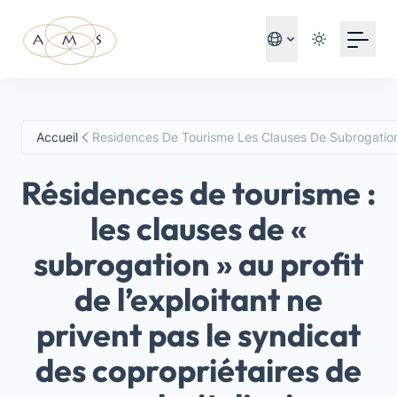
Your Email
S'inscrire
ou
Accueil
Residences De Tourisme Les Clauses De Subrogation 
S'inscrire avec Google
Résidences de tourisme :
les clauses de «
subrogation » au profit
de l’exploitant ne
privent pas le syndicat
des copropriétaires de