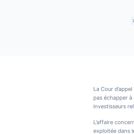
La Cour d’appel
pas échapper à s
investisseurs re
L’affaire concer
exploitée dans l