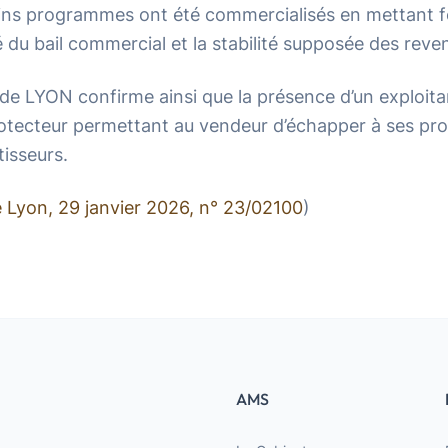
ins programmes ont été commercialisés en mettant 
é du bail commercial et la stabilité supposée des reven
 de LYON confirme ainsi que la présence d’un exploita
otecteur permettant au vendeur d’échapper à ses pro
tisseurs.
e Lyon, 29 janvier 2026, n° 23/02100
)
AMS