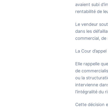
avaient subi d’im
rentabilité de l
Le vendeur sout
dans les défaill
commercial, de 
La Cour d’appel
Elle rappelle qu
de commercialis
ou la structurat
intervienne dan
l’intégralité du
Cette décision 