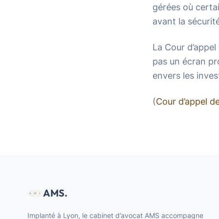
gérées où certa
avant la sécurit
La Cour d’appel
pas un écran pr
envers les inves
(
Cour d’appel d
AMS.
Implanté à Lyon, le cabinet d’avocat AMS accompagne