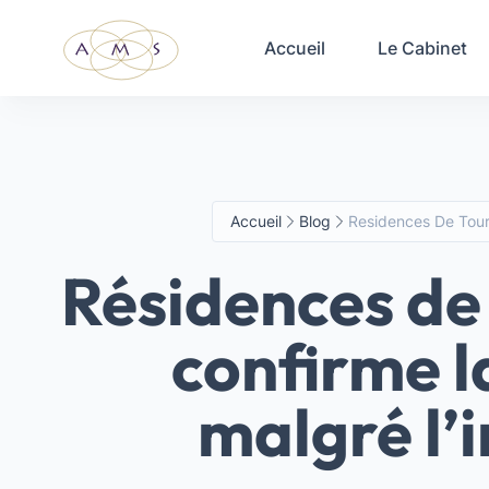
Accueil
Le Cabinet
Accueil
Blog
Residences De Tour
Résidences de 
confirme l
malgré l’i