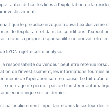
portantes difficultés liées à l’exploitation de la réside
eur investissement.
enait que le préjudice invoqué trouvait exclusivement
ances de l’exploitant et dans les conditions d’exécution
sorte que sa propre responsabilité ne pouvait être e
 de LYON rejette cette analyse.
e la responsabilité du vendeur peut être retenue lorsq
ation de l’investissement, les informations fournies 
ion même de l’opération sont en cause. Le fait qu’un e
s le montage ne permet pas de transférer automati
 risque économique sur ce dernier.
est particulièrement importante dans le secteur des r