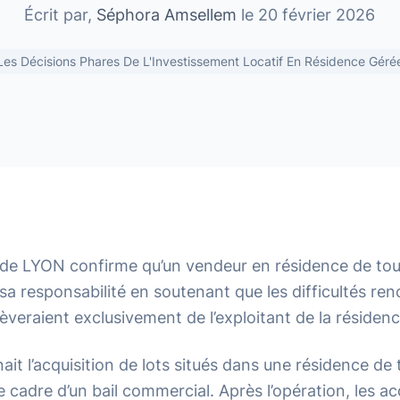
Écrit par,
Séphora Amsellem
le 20 février 2026
Les Décisions Phares De L'Investissement Locatif En Résidence Géré
 de LYON confirme qu’un vendeur en résidence de to
a responsabilité en soutenant que les difficultés ren
lèveraient exclusivement de l’exploitant de la résidenc
nait l’acquisition de lots situés dans une résidence de
e cadre d’un bail commercial. Après l’opération, les a