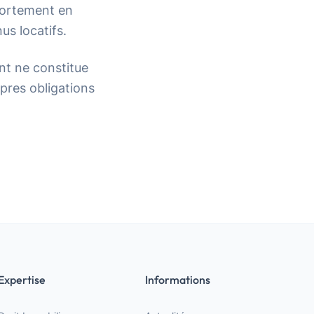
fortement en
us locatifs.
nt ne constitue
pres obligations
Expertise
Informations