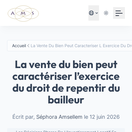
Your Email
S'inscrire
ou
Accueil
La Vente Du Bien Peut Caracteriser L Exercice Du Dro
S'inscrire avec Google
La vente du bien peut
caractériser l’exercice
du droit de repentir du
bailleur
Écrit par,
Séphora Amsellem
le 12 juin 2026