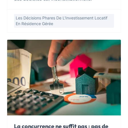
Les Décisions Phares De L'Investissement Locatif
En Résidence Gérée
La concurrence ne suffit pas : pas de