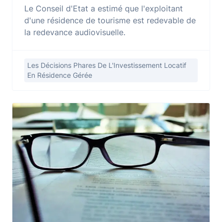
Le Conseil d'Etat a estimé que l'exploitant
d'une résidence de tourisme est redevable de
la redevance audiovisuelle.
Les Décisions Phares De L'Investissement Locatif
En Résidence Gérée