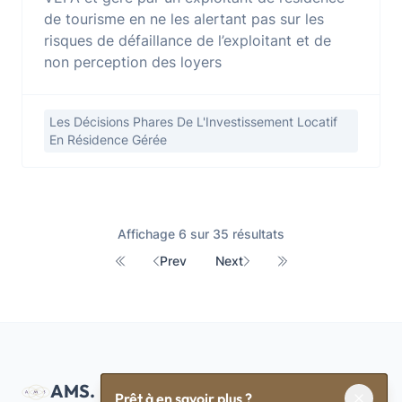
de tourisme en ne les alertant pas sur les
risques de défaillance de l’exploitant et de
non perception des loyers
Les Décisions Phares De L'Investissement Locatif
En Résidence Gérée
Affichage 6 sur 35 résultats
Prev
Next
First
Last
AMS.
Prêt à en savoir plus ?